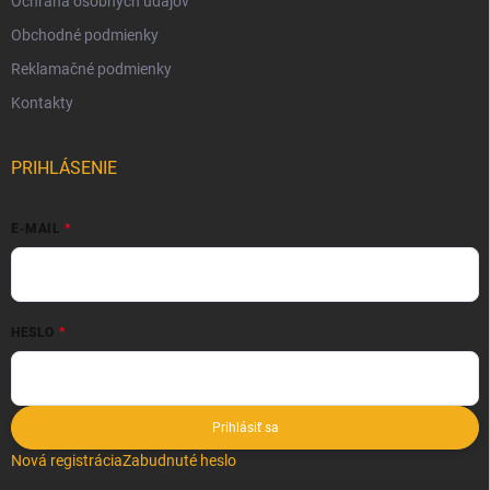
Ochrana osobných údajov
Obchodné podmienky
Reklamačné podmienky
Kontakty
PRIHLÁSENIE
E-MAIL
HESLO
Prihlásiť sa
Nová registrácia
Zabudnuté heslo