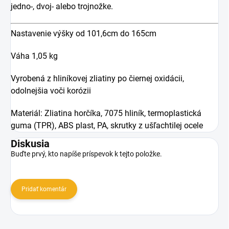
jedno-, dvoj- alebo trojnožke.
Nastavenie výšky od 101,6cm do 165cm
Váha 1,05 kg
Vyrobená z hliníkovej zliatiny po čiernej oxidácii,
odolnejšia voči korózii
Materiál: Zliatina horčíka, 7075 hliník, termoplastická
guma (TPR), ABS plast, PA, skrutky z ušľachtilej ocele
Diskusia
Buďte prvý, kto napíše príspevok k tejto položke.
Pridať komentár