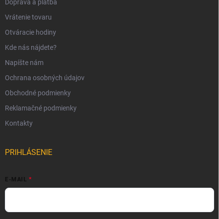
Doprava a platba
Vrátenie tovaru
Otváracie hodiny
Kde nás nájdete?
Napíšte nám
Ochrana osobných údajov
Obchodné podmienky
Reklamačné podmienky
Kontakty
PRIHLÁSENIE
E-MAIL