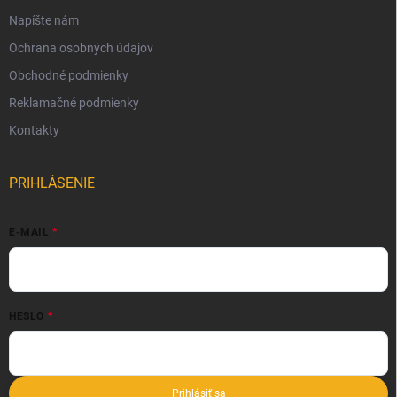
Napíšte nám
Ochrana osobných údajov
Obchodné podmienky
Reklamačné podmienky
Kontakty
PRIHLÁSENIE
E-MAIL
HESLO
Prihlásiť sa