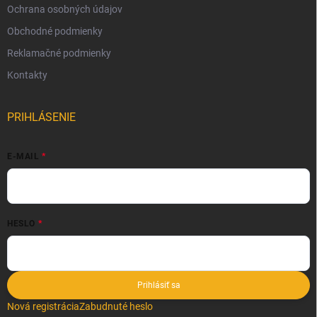
Ochrana osobných údajov
Obchodné podmienky
Reklamačné podmienky
Kontakty
PRIHLÁSENIE
E-MAIL
HESLO
Prihlásiť sa
Nová registrácia
Zabudnuté heslo