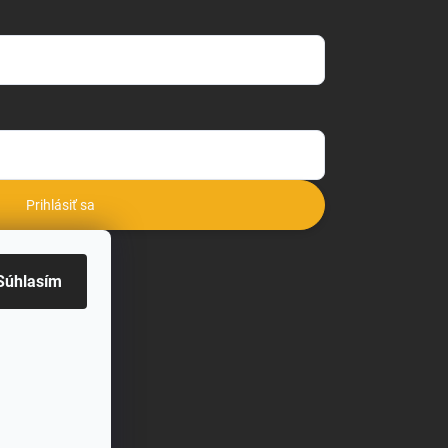
Prihlásiť sa
o
Súhlasím