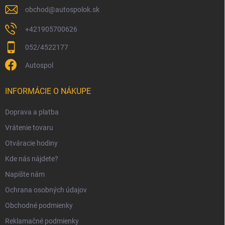
obchod
@
autospolok.sk
+421905700626
052/4522177
Autospol
INFORMÁCIE O NÁKUPE
Doprava a platba
Vrátenie tovaru
Otváracie hodiny
Kde nás nájdete?
Napíšte nám
Ochrana osobných údajov
Obchodné podmienky
Reklamačné podmienky