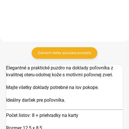
Do košíka
Zobraziť všetky súvisiace produkty
Elegantné a praktické puzdro na doklady poľovníka z
kvalitnej oteru-odolnej kože s motívmi poľovnej zveri.
Majte všetky doklady potrebné na lov pokope.
Ideálny darček pre poľovníka.
Počet listov: 8 + priehradky na karty
Rozmer 12,5 x 8,5