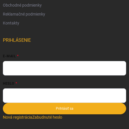
Obchodné podmienky
Reklamačné podmienky
Kontakty
PRIHLÁSENIE
E-MAIL
HESLO
Prihlásiť sa
Nová registrácia
Zabudnuté heslo