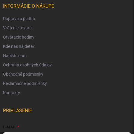
INFORMÁCIE O NÁKUPE
Doprava a platba
Vrátenie tovaru
Otváracie hodiny
Kde nás nájdete?
Napíšte nám
Ochrana osobných údajov
Obchodné podmienky
Reklamačné podmienky
Kontakty
PRIHLÁSENIE
E-MAIL