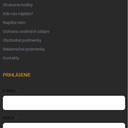
Otváracie hodiny
Kde nás nájdete?
Napíšte nám
Ochrana osobných údajov
Obchodné podmienky
Reklamačné podmienky
Kontakty
PRIHLÁSENIE
E-MAIL
HESLO