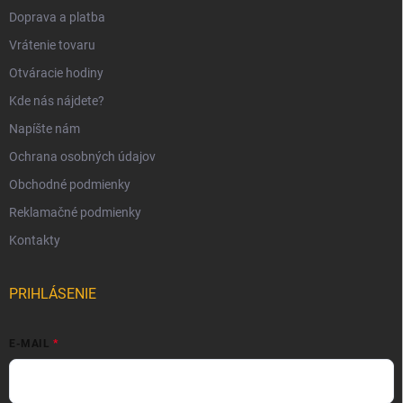
Doprava a platba
Vrátenie tovaru
Otváracie hodiny
Kde nás nájdete?
Napíšte nám
Ochrana osobných údajov
Obchodné podmienky
Reklamačné podmienky
Kontakty
PRIHLÁSENIE
E-MAIL