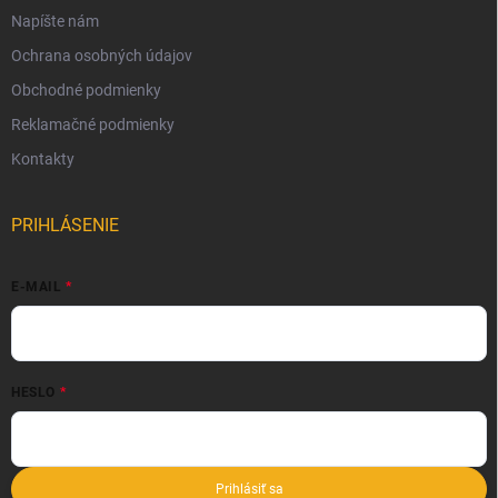
Napíšte nám
Ochrana osobných údajov
Obchodné podmienky
Reklamačné podmienky
Kontakty
PRIHLÁSENIE
E-MAIL
HESLO
Prihlásiť sa