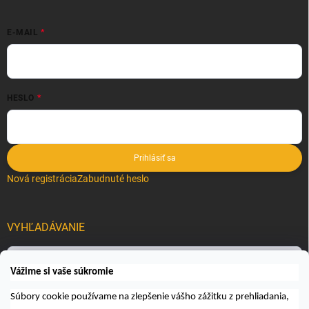
E-MAIL
HESLO
Prihlásiť sa
Nová registrácia
Zabudnuté heslo
VYHĽADÁVANIE
Hľadať
Vážime si vaše súkromie
Súbory cookie používame na zlepšenie vášho zážitku z prehliadania,