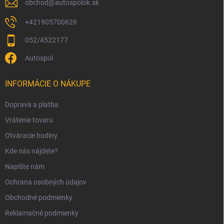
obchod
@
autospolok.sk
+421905700626
052/4522177
Autospol
INFORMÁCIE O NÁKUPE
Doprava a platba
Vrátenie tovaru
Otváracie hodiny
Kde nás nájdete?
Napíšte nám
Ochrana osobných údajov
Obchodné podmienky
Reklamačné podmienky