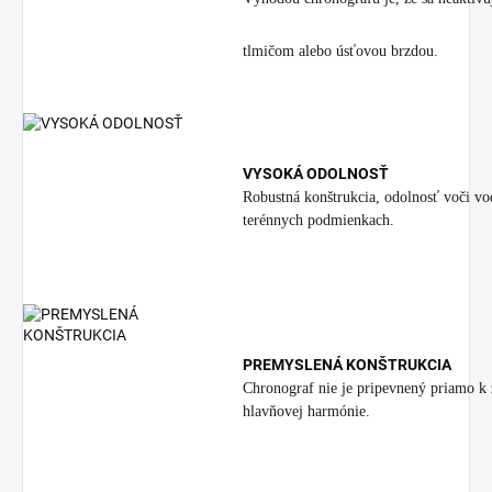
tlmičom alebo úsťovou brzdou.
VYSOKÁ ODOLNOSŤ
Robustná konštrukcia, odolnosť voči vo
terénnych podmienkach.
PREMYSLENÁ KONŠTRUKCIA
Chronograf nie je pripevnený priamo k z
hlavňovej harmónie.