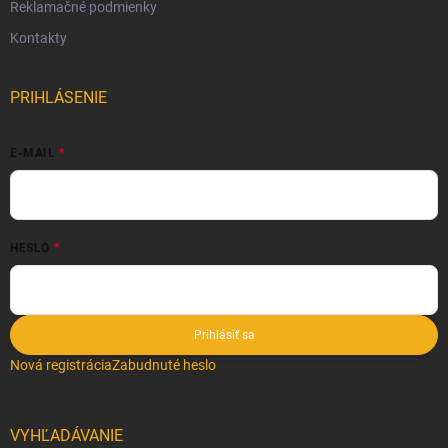
Reklamačné podmienky
Kontakty
PRIHLÁSENIE
E-MAIL
HESLO
Prihlásiť sa
Nová registrácia
Zabudnuté heslo
VYHĽADÁVANIE