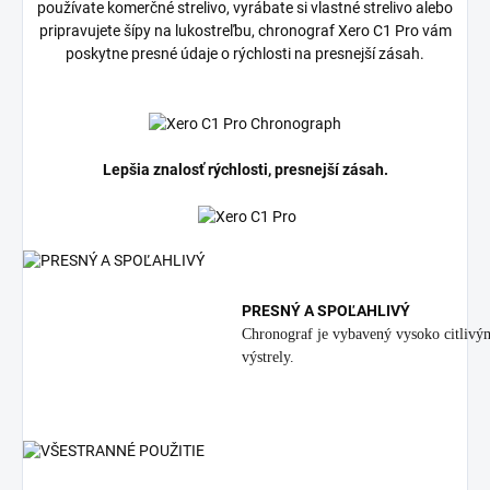
používate komerčné strelivo, vyrábate si vlastné strelivo alebo
pripravujete šípy na lukostreľbu, chronograf Xero C1 Pro vám
poskytne presné údaje o rýchlosti na presnejší zásah.
Lepšia znalosť rýchlosti, presnejší zásah.
PRESNÝ A SPOĽAHLIVÝ
Chronograf je vybavený vysoko citlivý
výstrely.