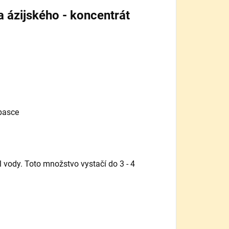
a ázijského - koncentrát
 pasce
l vody. Toto množstvo vystačí do 3 - 4