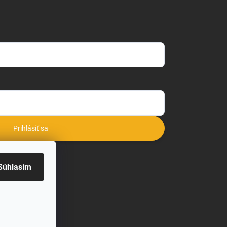
Prihlásiť sa
o
Súhlasím