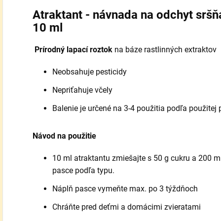
Atraktant - návnada na odchyt sršň
10 ml
Prírodný lapací roztok
na báze rastlinných extraktov
Neobsahuje pesticidy
Nepriťahuje včely
Balenie je určené na 3-4 použitia podľa použitej
Návod na použitie
10 ml atraktantu zmiešajte s 50 g cukru a 200 m
pasce podľa typu.
Náplň pasce vymeňte max. po 3 týždňoch
Chráňte pred deťmi a domácimi zvieratami