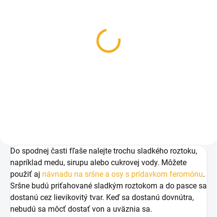
SKLADOM
Návnada na sršne a osy
s prídavkom feromónu
300ml
15,90 €
Do košíka
Do spodnej časti fľaše nalejte trochu sladkého roztoku,
napríklad medu, sirupu alebo cukrovej vody. Môžete
použiť aj
návnadu na sršne a osy s prídavkom feromónu
.
Sršne budú priťahované sladkým roztokom a do pasce sa
dostanú cez lievikovitý tvar. Keď sa dostanú dovnútra,
nebudú sa môcť dostať von a uväznia sa.