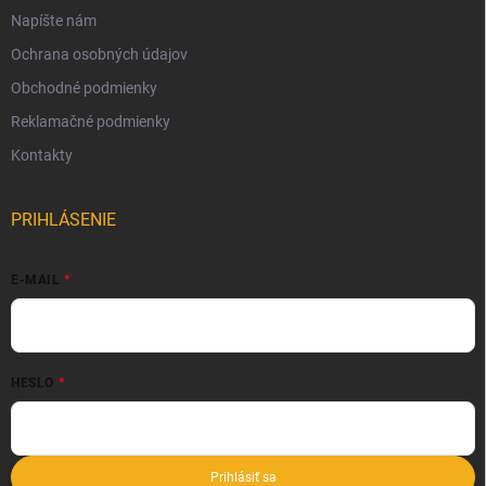
Napíšte nám
Ochrana osobných údajov
Obchodné podmienky
Reklamačné podmienky
Kontakty
PRIHLÁSENIE
E-MAIL
HESLO
Prihlásiť sa