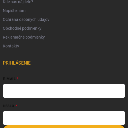
Kde nás nájdete?
Napíšte nám
Ochrana osobných údajov
Obchodné podmienky
Reklamačné podmienky
Kontakty
PRIHLÁSENIE
E-MAIL
HESLO