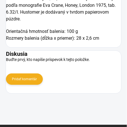
podľa monografie Eva Crane, Honey, London 1975, tab.
6.32/I. Hustomer je dodávaný v tvrdom papierovom
púzdre.
Orientačná hmotnosť balenia: 100 g
Rozmery balenia (dĺžka x priemer): 28 x 2,6 cm
Diskusia
Buďte prvý, kto napíše príspevok k tejto položke.
Pridať komentár