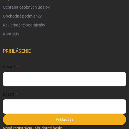
Ochrana osobných údajov
Obchodné podmienky
Reklamačné podmienky
Kontakty
PRIHLÁSENIE
E-MAIL
HESLO
Prihlásiť sa
Nová registrácia
Zabudnuté heslo