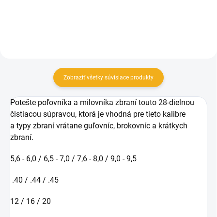
Zobraziť všetky súvisiace produkty
Potešte poľovníka a milovníka zbraní touto 28-dielnou
čistiacou súpravou, ktorá je vhodná pre tieto kalibre
a typy zbraní vrátane guľovníc, brokovníc a krátkych
zbraní.
5,6 - 6,0 / 6,5 - 7,0 / 7,6 - 8,0 / 9,0 - 9,5
.40 / .44 / .45
12 / 16 / 20