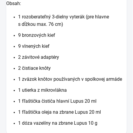
Obsah:
1 rozoberateľný 3-dielny vyterák (pre hlavne
s dĺžkou max. 76 cm)
9 bronzových kief
9 vlnených kief
2 závitové adaptéry
2 čistiace knôty
1 zväzok knôtov používaných v spolkovej armáde
1 utierka z mikrovlákna
1 fľaštička čističa hlavní Lupus 20 ml
1 fľaštička oleja na zbrane Lupus 20 ml
1 dóza vazelíny na zbrane Lupus 10 g