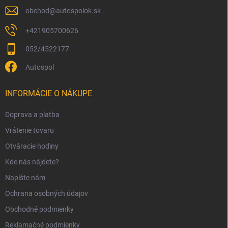
obchod
@
autospolok.sk
+421905700626
052/4522177
Autospol
INFORMÁCIE O NÁKUPE
Doprava a platba
Vrátenie tovaru
Otváracie hodiny
Kde nás nájdete?
Napíšte nám
Ochrana osobných údajov
Obchodné podmienky
Reklamačné podmienky