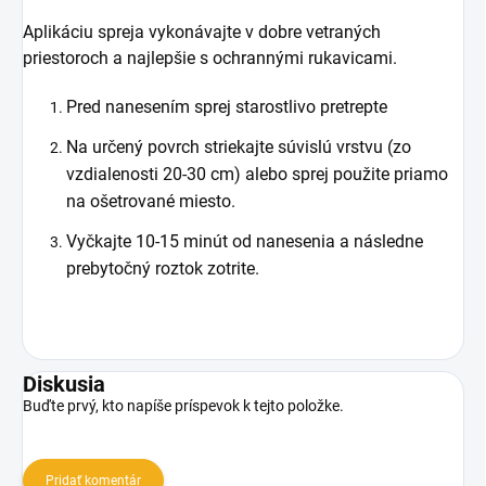
Aplikáciu spreja vykonávajte v dobre vetraných
priestoroch a najlepšie s ochrannými rukavicami.
Pred nanesením sprej starostlivo pretrepte
Na určený povrch striekajte súvislú vrstvu (zo
vzdialenosti 20-30 cm) alebo sprej použite priamo
na ošetrované miesto.
Vyčkajte 10-15 minút od nanesenia a následne
prebytočný roztok zotrite.
Diskusia
Buďte prvý, kto napíše príspevok k tejto položke.
Pridať komentár