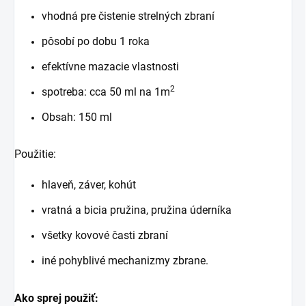
vhodná pre čistenie strelných zbraní
pôsobí po dobu 1 roka
efektívne mazacie vlastnosti
2
spotreba: cca 50 ml na 1m
Obsah: 150 ml
Použitie:
hlaveň, záver, kohút
vratná a bicia pružina, pružina úderníka
všetky kovové časti zbraní
iné pohyblivé mechanizmy zbrane.
Ako sprej použiť: