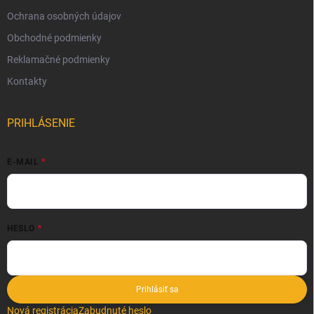
Ochrana osobných údajov
Obchodné podmienky
Reklamačné podmienky
Kontakty
PRIHLÁSENIE
E-MAIL
HESLO
Prihlásiť sa
Nová registrácia
Zabudnuté heslo