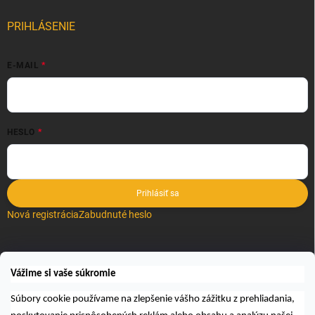
PRIHLÁSENIE
E-MAIL
HESLO
Prihlásiť sa
Nová registrácia
Zabudnuté heslo
VYHĽADÁVANIE
Vážime si vaše súkromie
Hľadať
Súbory cookie používame na zlepšenie vášho zážitku z prehliadania,