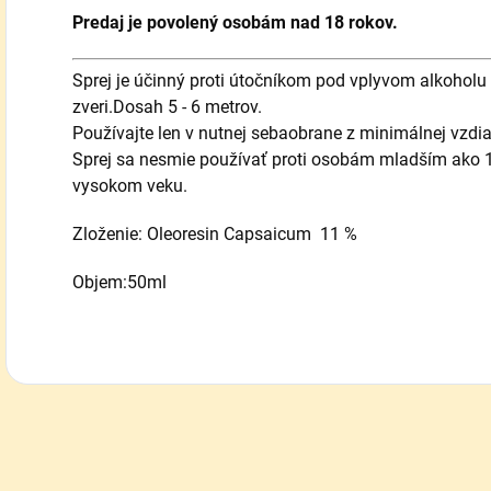
Predaj je povolený osobám nad 18 rokov.
Sprej je účinný proti útočníkom pod vplyvom alkoholu 
zveri.Dosah 5 - 6 metrov.
Používajte len v nutnej sebaobrane z minimálnej vzdiale
Sprej sa nesmie používať proti osobám mladším ako
vysokom veku.
Zloženie: Oleoresin Capsaicum 11 %
Objem:50ml