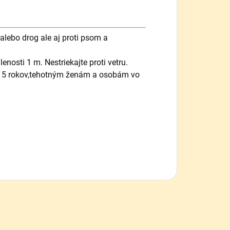
alebo drog ale aj proti psom a
nosti 1 m. Nestriekajte proti vetru.
 15 rokov,tehotným ženám a osobám vo