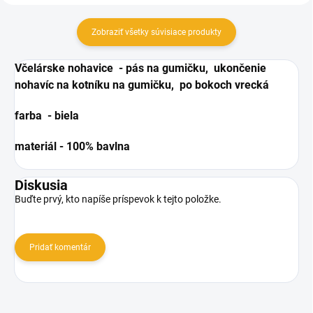
Zobraziť všetky súvisiace produkty
Včelárske nohavice - pás na gumičku, ukončenie
nohavíc na kotníku na gumičku, po bokoch vrecká
farba - biela
materiál - 100% bavlna
Diskusia
Buďte prvý, kto napíše príspevok k tejto položke.
Pridať komentár