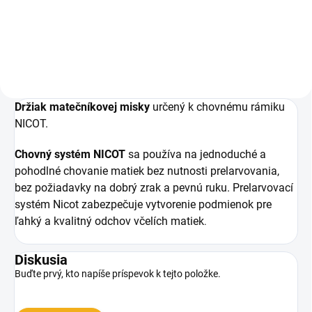
Do košíka
Do košíka
Držiak matečníkovej misky
určený k chovnému rámiku
NICOT.
Chovný systém NICOT
sa používa na jednoduché a
pohodlné chovanie matiek bez nutnosti prelarvovania,
bez požiadavky na dobrý zrak a pevnú ruku. Prelarvovací
systém Nicot zabezpečuje vytvorenie podmienok pre
ľahký a kvalitný odchov včelích matiek
.
Diskusia
Buďte prvý, kto napíše príspevok k tejto položke.