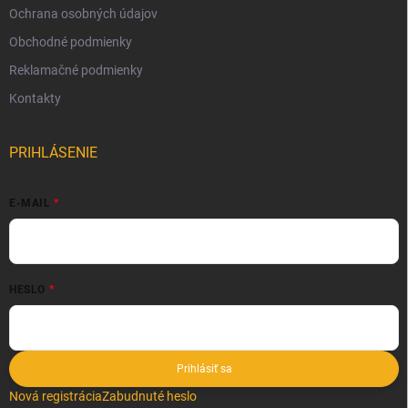
Ochrana osobných údajov
Obchodné podmienky
Reklamačné podmienky
Kontakty
PRIHLÁSENIE
E-MAIL
HESLO
Prihlásiť sa
Nová registrácia
Zabudnuté heslo