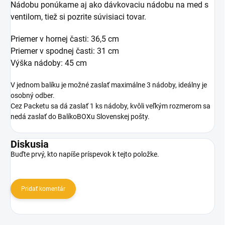
Nádobu ponúkame aj ako dávkovaciu nádobu na med s
ventilom, tiež si pozrite súvisiaci tovar.
Priemer v hornej časti: 36,5 cm
Priemer v spodnej časti: 31 cm
Výška nádoby: 45 cm
V jednom balíku je možné zaslať maximálne 3 nádoby, ideálny je
osobný odber.
Cez Packetu sa dá zaslať 1 ks nádoby, kvôli veľkým rozmerom sa
nedá zaslať do BalíkoBOXu Slovenskej pošty.
Diskusia
Buďte prvý, kto napíše príspevok k tejto položke.
Pridať komentár