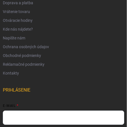
Doprava a platba
Vrátenie tovaru
Otváracie hodiny
Kde nás nájdete?
Napíšte nám
Ochrana osobných údajov
Obchodné podmienky
Reklamačné podmienky
Kontakty
PRIHLÁSENIE
E-MAIL