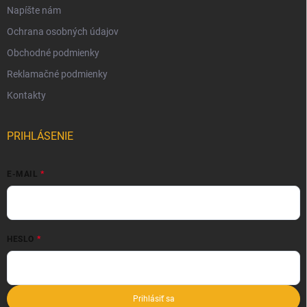
Napíšte nám
Ochrana osobných údajov
Obchodné podmienky
Reklamačné podmienky
Kontakty
PRIHLÁSENIE
E-MAIL
HESLO
Prihlásiť sa