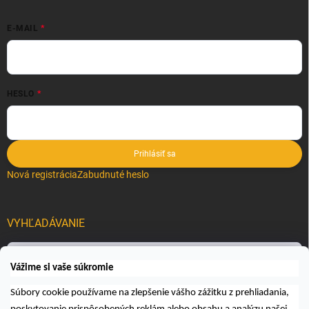
E-MAIL
HESLO
Prihlásiť sa
Nová registrácia
Zabudnuté heslo
VYHĽADÁVANIE
Hľadať
Vážime si vaše súkromie
Súbory cookie používame na zlepšenie vášho zážitku z prehliadania,