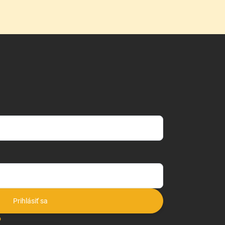
Prihlásiť sa
o