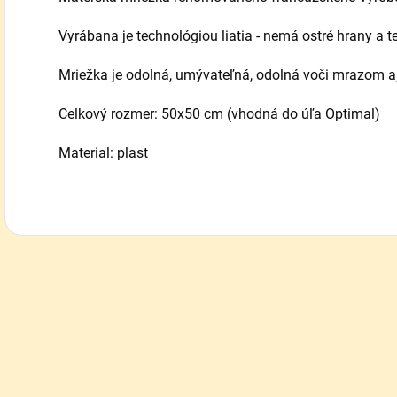
Vyrábana je technológiou liatia - nemá ostré hrany a 
Mriežka je odolná, umývateľná, odolná voči mrazom aj 
Celkový rozmer: 50x50 cm (vhodná do úľa Optimal)
Material: plast