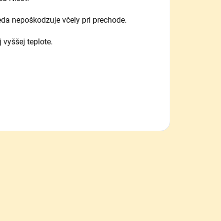
teda nepoškodzuje včely pri prechode.
vyššej teplote.