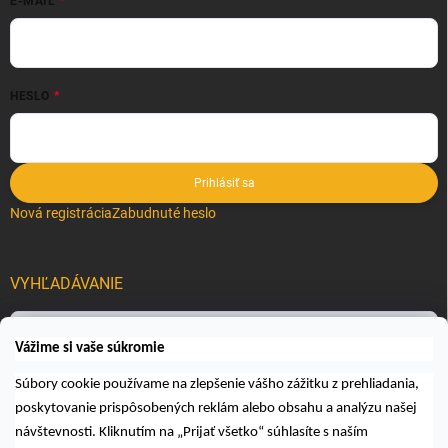
E-MAIL
HESLO
Prihlásiť sa
Nová registrácia
Zabudnuté heslo
VYHĽADÁVANIE
Hľadať
Vážime si vaše súkromie
Súbory cookie používame na zlepšenie vášho zážitku z prehliadania,
poskytovanie prispôsobených reklám alebo obsahu a analýzu našej
návštevnosti. Kliknutím na „Prijať všetko“ súhlasíte s naším