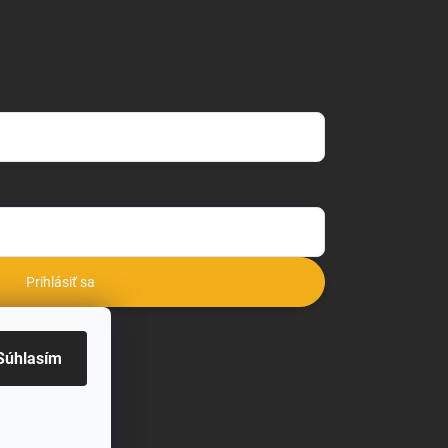
Prihlásiť sa
o
Súhlasím