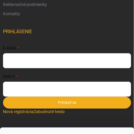
Reklamačné podmienky
Kontakty
PRIHLÁSENIE
E-MAIL
HESLO
Prihlásiť sa
Nová registrácia
Zabudnuté heslo
VYHĽADÁVANIE