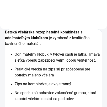
Detská včelárska rozopínateľná kombinéza s
odnímateľným klobúkom
je vyrobená z kvalitného
bavlneného materiálu.
Odnímateľný klobúk, v tylovej časti je látka. Tmavá
sieťka vpredu zabezpečí veľmi dobrú viditeľnosť.
Praktické vrecká na zips sú prispôsobené pre
potreby malého včelára
Zips na kombinéze je dvojstranný
Na spodku sú nohavice zakončené gumou, ktorá
zabráni včelám dostať sa pod odev