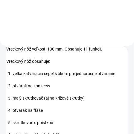
Do košíka
Vreckový nôž veľkosti 130 mm. Obsahuje 11 funkcií.
Vreckový nôž obsahuje:
1. veľká zatváracia čepeľ s okom pre jednoručné otváranie
2. otvárak na konzervy
3. malý skrutkovač (aj na krížové skrutky)
4. otvárak na fľaše
5. skrutkovač s poistkou