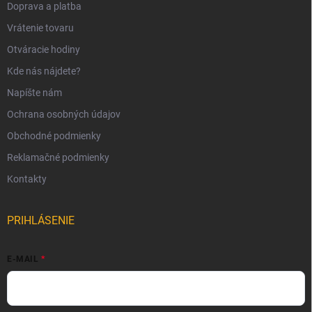
Doprava a platba
Vrátenie tovaru
Otváracie hodiny
Kde nás nájdete?
Napíšte nám
Ochrana osobných údajov
Obchodné podmienky
Reklamačné podmienky
Kontakty
PRIHLÁSENIE
E-MAIL