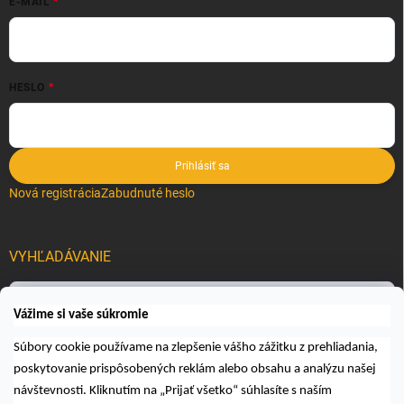
E-MAIL
HESLO
Prihlásiť sa
Nová registrácia
Zabudnuté heslo
VYHĽADÁVANIE
Hľadať
Vážime si vaše súkromie
Súbory cookie používame na zlepšenie vášho zážitku z prehliadania,
poskytovanie prispôsobených reklám alebo obsahu a analýzu našej
návštevnosti. Kliknutím na „Prijať všetko“ súhlasíte s naším