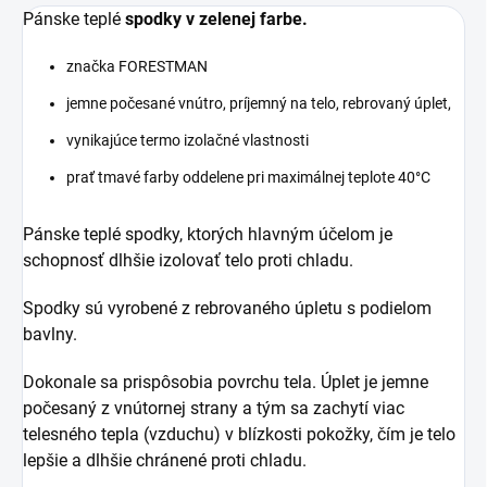
Pánske teplé
spodky v zelenej farbe.
značka FORESTMAN
jemne počesané vnútro, príjemný na telo, rebrovaný úplet,
vynikajúce termo izolačné vlastnosti
prať tmavé farby oddelene pri maximálnej teplote 40°C
Pánske teplé spodky, ktorých hlavným účelom je
schopnosť dlhšie izolovať telo proti chladu.
Spodky sú vyrobené z rebrovaného úpletu s podielom
bavlny.
Dokonale sa prispôsobia povrchu tela. Úplet je jemne
počesaný z vnútornej strany a tým sa zachytí viac
telesného tepla (vzduchu) v blízkosti pokožky, čím je telo
lepšie a dlhšie chránené proti chladu.