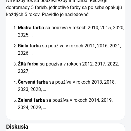
Na každý rok sa používa vždy iná farba. Keďže je
dohromady 5 farieb, jednotlivé farby sa po sebe opakujú
každých 5 rokov. Pravidlo je nasledovné:
Modrá farba
sa používa v rokoch 2010, 2015, 2020,
2025, …
Biela farba
sa používa v rokoch 2011, 2016, 2021,
2026, …
Žltá farba
sa používa v rokoch 2012, 2017, 2022,
2027, …
Červená farba
sa používa v rokoch 2013, 2018,
2023, 2028, …
Zelená farba
sa používa v rokoch 2014, 2019,
2024, 2029, …
Diskusia