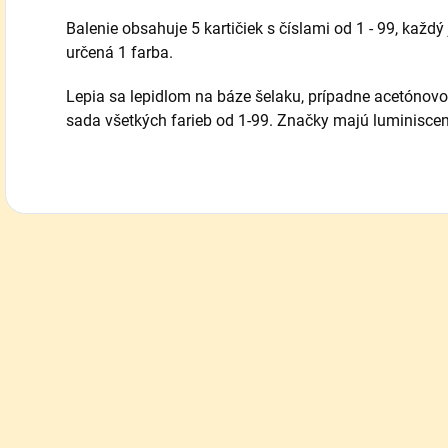
Balenie obsahuje 5 kartičiek s číslami od 1 - 99, každý 
určená 1 farba.
Lepia sa lepidlom na báze šelaku, prípadne acetónovo
sada všetkých farieb od 1-99. Značky majú luminisce