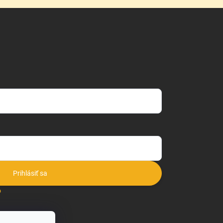
Prihlásiť sa
o