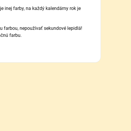
je inej farby, na každý kalendárny rok je
u farbou, nepoužívať sekundové lepidlá!
nčnú farbu.