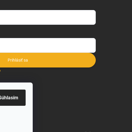
Prihlásiť sa
o
Súhlasím