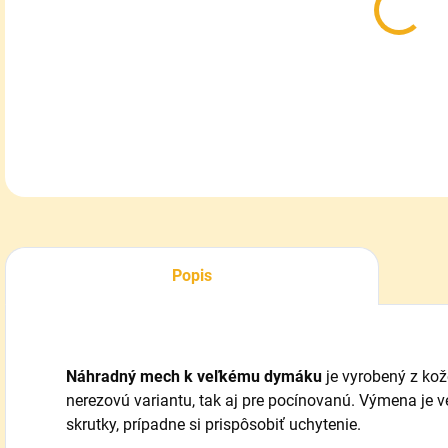
DETA
Popis
Náhradný mech k veľkému dymáku
je vyrobený z ko
nerezovú variantu, tak aj pre pocínovanú. Výmena je 
skrutky, prípadne si prispôsobiť uchytenie.