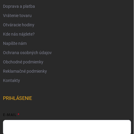
Doprava a platba
Vrátenie tovaru
Otváracie hodiny
Kde nás nájdete?
Napíšte nám
Ochrana osobných údajov
Obchodné podmienky
Reklamačné podmienky
Kontakty
PRIHLÁSENIE
E-MAIL