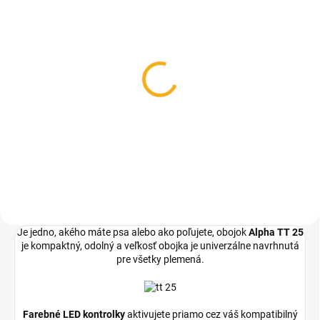
NA DOTAZ
Garmin Alpha 300
prijímač a ovládač
799 €
Do košíka
Je jedno, akého máte psa alebo ako poľujete, obojok
Alpha TT 25
je kompaktný, odolný a veľkosť obojka je univerzálne navrhnutá
pre všetky plemená.
Farebné LED kontrolky
aktivujete priamo cez váš kompatibilný