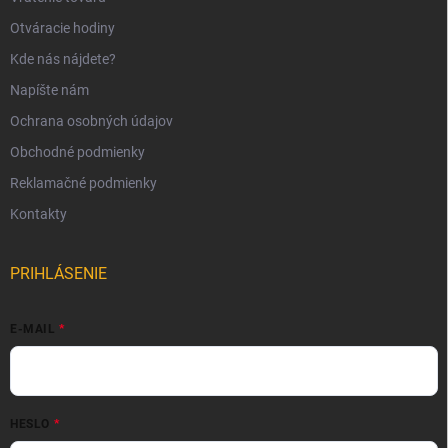
Otváracie hodiny
Kde nás nájdete?
Napíšte nám
Ochrana osobných údajov
Obchodné podmienky
Reklamačné podmienky
Kontakty
PRIHLÁSENIE
E-MAIL
HESLO