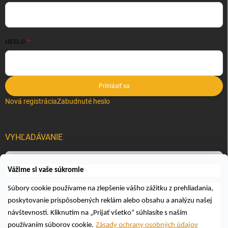
HESLO
Prihlásiť sa
Nová registrácia
Zabudnuté heslo
VYHĽADÁVANIE
Hľadať
Vážime si vaše súkromie
Súbory cookie používame na zlepšenie vášho zážitku z prehliadania,
poskytovanie prispôsobených reklám alebo obsahu a analýzu našej
návštevnosti. Kliknutím na „Prijať všetko“ súhlasíte s naším
používaním súborov cookie.
Zásady ochrany osobných údajov