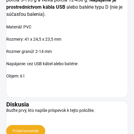
prostredníctvom kábla USB
alebo batérie typu D (nie je
súčasťou balenia).
Materiál: PVC
Rozmery: 41 x 24,5 x 23,5 mm
Rozmer granúl: 2-14 mm
Napájanie: cez USB kábel alebo batérie
Objem: 6 l
Diskusia
Buďte prvý, kto napíše príspevok k tejto položke.
Pridať komentár