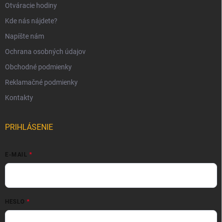
Otváracie hodiny
Kde nás nájdete?
Napíšte nám
Ochrana osobných údajov
Obchodné podmienky
Reklamačné podmienky
Kontakty
PRIHLÁSENIE
E-MAIL
HESLO