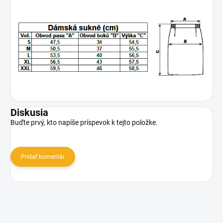
Diskusia
Buďte prvý, kto napíše príspevok k tejto položke.
Pridať komentár