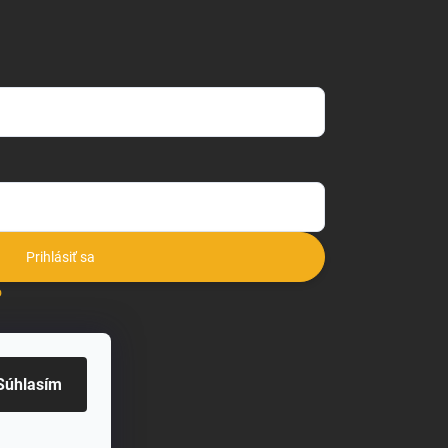
Prihlásiť sa
o
Súhlasím