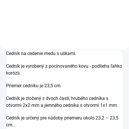
2,20 €
Do košíka
Cedník na cedenie medu s uškami.
Cedník je vyrobený z pocínovaného kovu - podlieha ľahko
korózii.
Priemer cedníku je 23,5 cm.
Cedník je zložený z dvoch častí, hrubého cedníka s
otvormi 2x2 mm a jemného cedníka s otvormi 1x1 mm.
Cedník je určený pre nádoby priemeru okolo 23,2 – 23,5
cm..