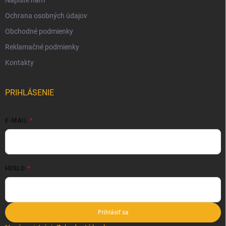
Ochrana osobných údajov
Obchodné podmienky
Reklamačné podmienky
Kontakty
PRIHLÁSENIE
E-MAIL
HESLO
Prihlásiť sa