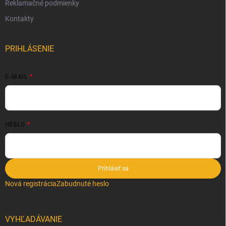
Reklamačné podmienky
Kontakty
PRIHLÁSENIE
E-MAIL
HESLO
Prihlásiť sa
Nová registrácia
Zabudnuté heslo
VYHĽADÁVANIE