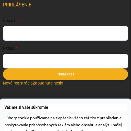
PRIHLÁSENIE
E-MAIL
HESLO
Prihlásiť sa
Nová registrácia
Zabudnuté heslo
VYHĽADÁVANIE
Vážime si vaše súkromie
Hľadať
Súbory cookie používame na zlepšenie vášho zážitku z prehliadania,
poskytovanie prispôsobených reklám alebo obsahu a analýzu našej