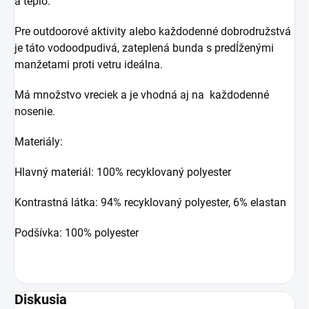
a teplo.
Pre outdoorové aktivity alebo každodenné dobrodružstvá
je táto vodoodpudivá, zateplená bunda s predĺženými
manžetami proti vetru ideálna.
Má množstvo vreciek a je vhodná aj na každodenné
nosenie.
Materiály:
Hlavný materiál: 100% recyklovaný polyester
Kontrastná látka: 94% recyklovaný polyester, 6% elastan
Podšívka: 100% polyester
Diskusia