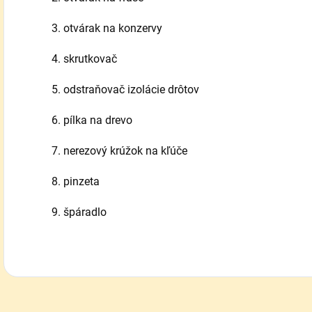
3. otvárak na konzervy
4. skrutkovač
5. odstraňovač izolácie drôtov
6. pílka na drevo
7. nerezový krúžok na kľúče
8. pinzeta
9. špáradlo